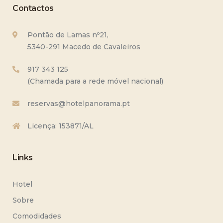
Contactos
Pontão de Lamas nº21,
5340-291 Macedo de Cavaleiros
917 343 125
(Chamada para a rede móvel nacional)
reservas@hotelpanorama.pt
Licença: 153871/AL
Links
Hotel
Sobre
Comodidades