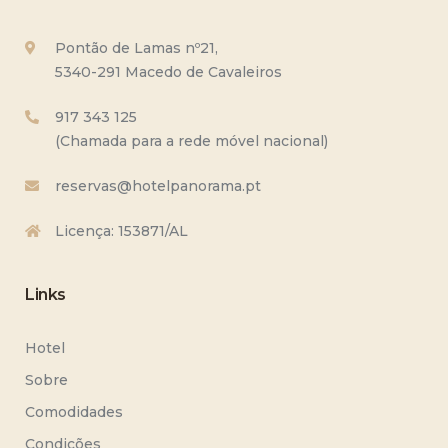
Pontão de Lamas nº21,
5340-291 Macedo de Cavaleiros
917 343 125
(Chamada para a rede móvel nacional)
reservas@hotelpanorama.pt
Licença: 153871/AL
Links
Hotel
Sobre
Comodidades
Condições