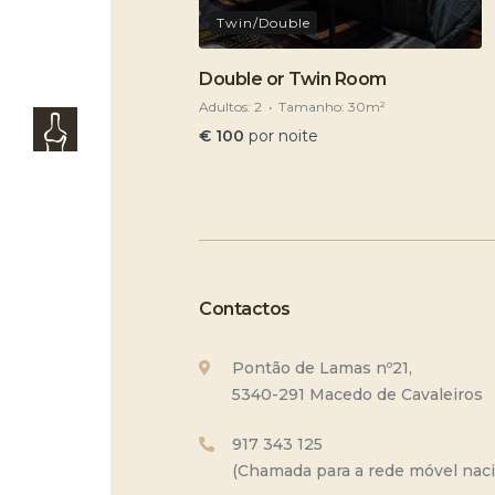
Twin/Double
Double or Twin Room
Adultos:
2
Tamanho:
30m²
€
100
por noite
Contactos
Pontão de Lamas nº21,
5340-291 Macedo de Cavaleiros
917 343 125
(Chamada para a rede móvel naci