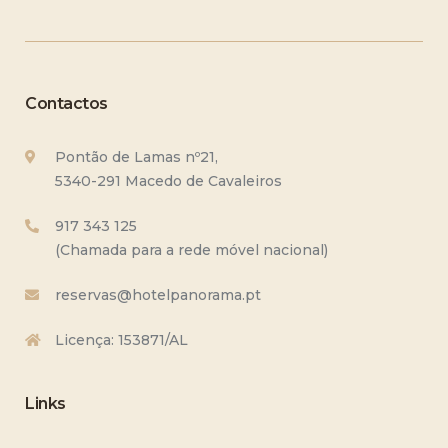
Contactos
Pontão de Lamas nº21,
5340-291 Macedo de Cavaleiros
917 343 125
(Chamada para a rede móvel nacional)
reservas@hotelpanorama.pt
Licença: 153871/AL
Links